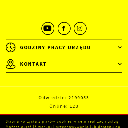
GODZINY PRACY URZĘDU
KONTAKT
Odwiedzin: 2199053
Online: 123
Strona korzysta z plików cookies w celu realizacji usług.
Możesz określić warunki przechowywania lub dostępu do