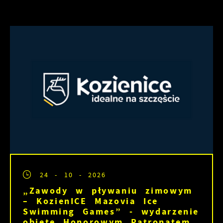
24 - 10 - 2026
„Zawody w pływaniu zimowym
– KozienICE Mazovia Ice
Swimming Games” - wydarzenie
objęte Honorowym Patronatem