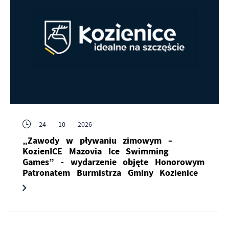
24 - 10 - 2026
„Zawody w pływaniu zimowym –
KozienICE Mazovia Ice Swimming
Games” - wydarzenie objęte Honorowym
Patronatem Burmistrza Gminy Kozienice