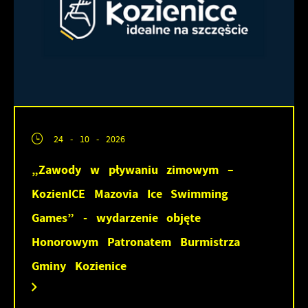
24 - 10 - 2026
„Zawody w pływaniu zimowym –
KozienICE Mazovia Ice Swimming
Games” - wydarzenie objęte
Honorowym Patronatem Burmistrza
Gminy Kozienice