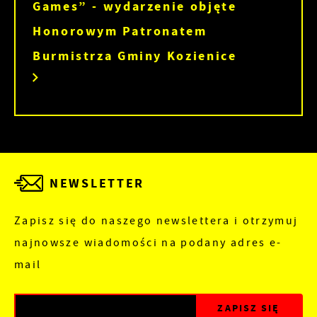
Games” - wydarzenie objęte
Honorowym Patronatem
Burmistrza Gminy Kozienice
NEWSLETTER
Zapisz się do naszego newslettera i otrzymuj
najnowsze wiadomości na podany adres e-
mail