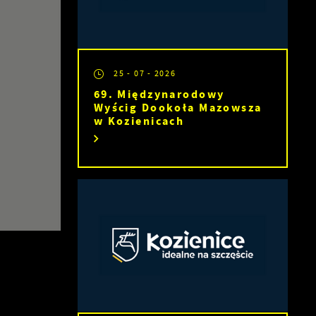
25 - 07 - 2026
69. Międzynarodowy
Wyścig Dookoła Mazowsza
w Kozienicach
 z