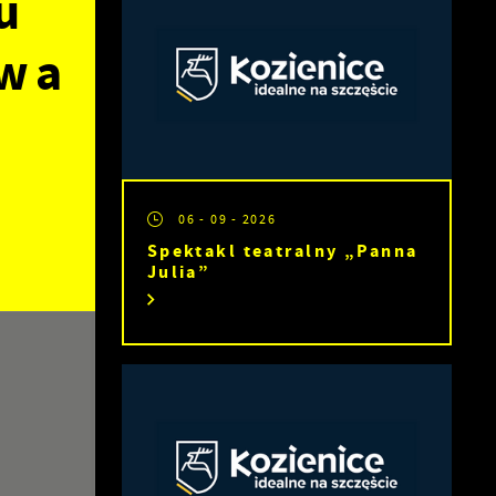
u
awa
06 - 09 - 2026
Spektakl teatralny „Panna
Julia”