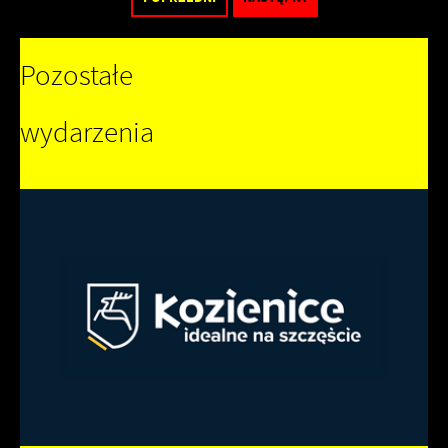
Pozostałe
wydarzenia