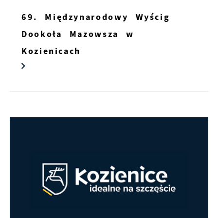
69. Międzynarodowy Wyścig
Dookoła Mazowsza w
Kozienicach