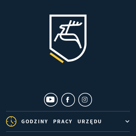
GODZINY PRACY URZĘDU