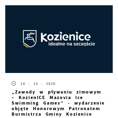
24 - 10 - 2026
„Zawody w pływaniu zimowym
– KozienICE Mazovia Ice
Swimming Games” - wydarzenie
objęte Honorowym Patronatem
Burmistrza Gminy Kozienice