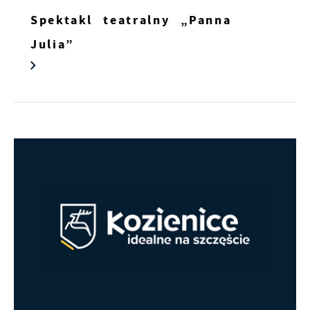
treści w postaci wiadomości, ofert,
Spektakl teatralny „Panna
komunikatów mediów społecznościowych.
Julia”