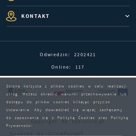
KONTAKT
Odwiedzin: 2202421
Online: 117
Strona korzysta z plików cookies w celu realizacji
usług. Możesz określić warunki przechowywania lub
dostępu do plików cookies klikając przycisk
Ustawienia. Aby dowiedzieć się więcej zachęcamy
do zapoznania się z Polityką Cookies oraz Polityką
Copyright by kozienice.pl
Prywatności.
ZAPISZ WYBRANE
Powered by
2ClickPortal®