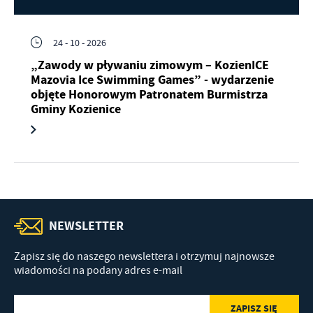
24 - 10 - 2026
„Zawody w pływaniu zimowym – KozienICE
Mazovia Ice Swimming Games” - wydarzenie
objęte Honorowym Patronatem Burmistrza
Gminy Kozienice
NEWSLETTER
Zapisz się do naszego newslettera i otrzymuj najnowsze
wiadomości na podany adres e-mail