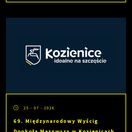
25 - 07 - 2026
69. Międzynarodowy Wyścig
Dookoła Mazowsza w Kozienicach