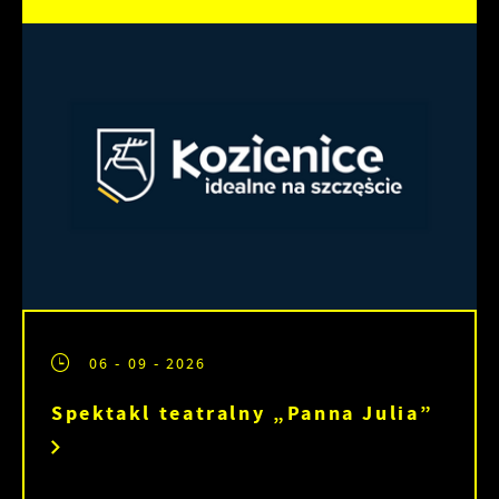
partnerami oraz innych dostawców usług. Firmy
te działają w charakterze pośredników
prezentujących nasze treści w postaci
wiadomości, ofert, komunikatów mediów
społecznościowych.
06 - 09 - 2026
Spektakl teatralny „Panna Julia”