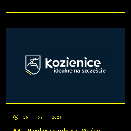
25 - 07 - 2026
69. Międzynarodowy Wyścig