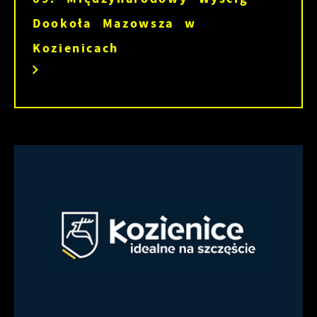
Dookoła Mazowsza w
Kozienicach