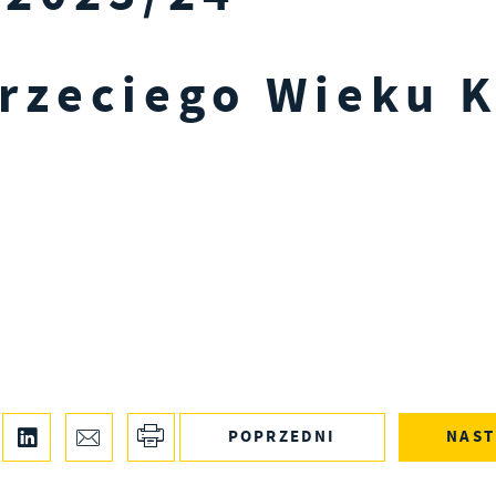
rzeciego Wieku 
POPRZEDNI
NAST