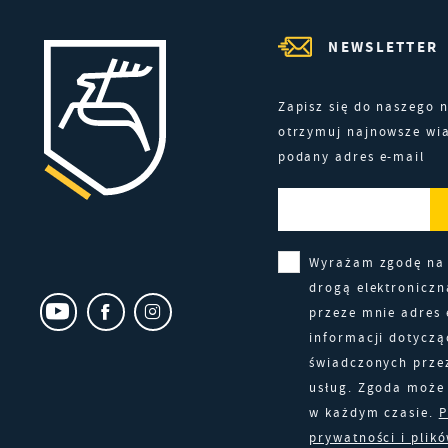
d
NEWSLETTER
f
A
w
A
d
Zapisz się do naszego n
otrzymuj najnowsze wi
C
podany adres e-mail
W
w
j
n
R
w
D
Wyrażam zgodę na
f
i
g
drogą elektronicz
przeze mnie adres 
P
W
informacji dotyczą
k
świadczonych prze
z
usług. Zgoda może 
p
w każdym czasie.
P
b
prywatności i plik
d