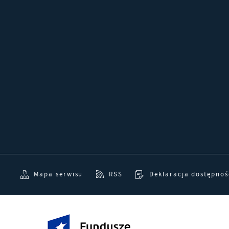
p
Mapa serwisu
RSS
Deklaracja dostępnoś