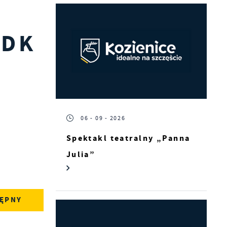
KDK
06 - 09 - 2026
Spektakl teatralny „Panna
Julia”
ĘPNY