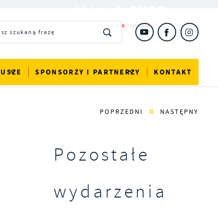
DUSZE
SPONSORZY I PARTNERZY
KONTAKT
POPRZEDNI
NASTĘPNY
Pozostałe
wydarzenia