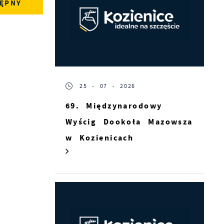
ĘPNY
25 - 07 - 2026
69. Międzynarodowy
Wyścig Dookoła Mazowsza
w Kozienicach
s