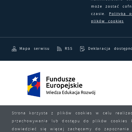
może zostać cof
czasie.
Polityka 
plików cookies
Mapa serwisu
RSS
Deklaracja dostępn
Strona korzysta z plików cookies w celu realizac
przechowywania lub dostępu do plików cookies kl
Copyright by kozienice.pl
dowiedzieć się więcej zachęcamy do zapoznania 