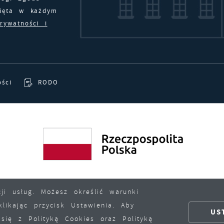
nięta w każdym
prywatności i
ości
RODO
ji usług. Możesz określić warunki
ikając przycisk Ustawienia. Aby
US
się z Polityką Cookies oraz Polityką