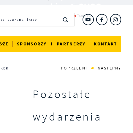
SZE
SPONSORZY I PARTNERZY
KONTAKT
POPRZEDNI
NASTĘPNY
 KDK
Pozostałe
wydarzenia