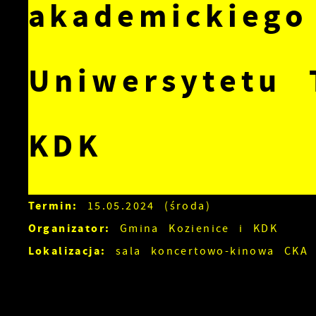
akademickiego
Uniwersytetu 
KDK
Termin:
15.05.2024 (środa)
Organizator:
Gmina Kozienice i KDK
Lokalizacja:
sala koncertowo-kinowa CKA