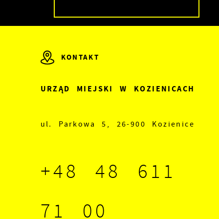
KONTAKT
URZĄD MIEJSKI W KOZIENICACH
ul. Parkowa 5, 26-900 Kozienice
ze
+48 48 611
71 00