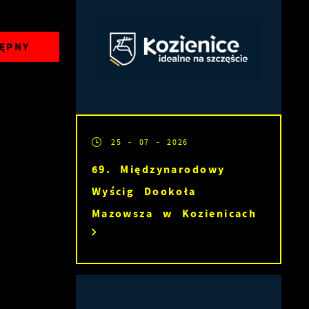
ĘPNY
25 - 07 - 2026
69. Międzynarodowy
Wyścig Dookoła
Mazowsza w Kozienicach