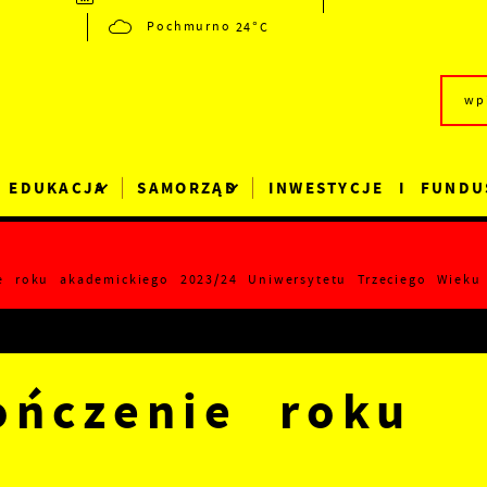
24°C
Pochmurno
EDUKACJA
SAMORZĄD
INWESTYCJE I FUNDU
ie roku akademickiego 2023/24 Uniwersytetu Trzeciego Wieku
ończenie roku