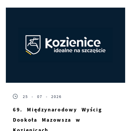
25 - 07 - 2026
69. Międzynarodowy Wyścig
Dookoła Mazowsza w
Kozienicach