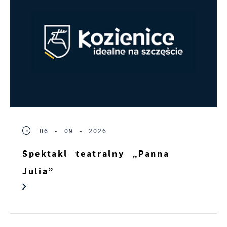
treści w postaci wiadomości, ofert,
komunikatów mediów społecznościowych.
06 - 09 - 2026
Spektakl teatralny „Panna
Julia”