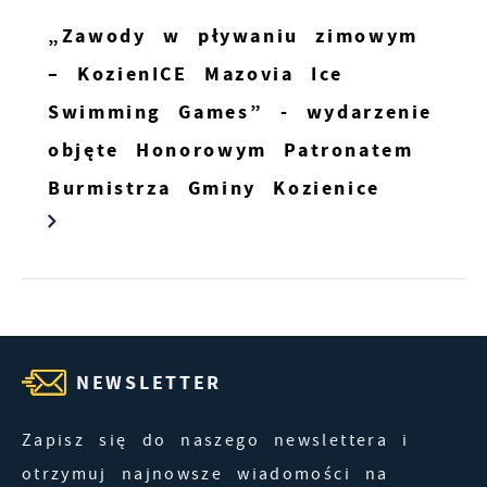
„Zawody w pływaniu zimowym
– KozienICE Mazovia Ice
Swimming Games” - wydarzenie
objęte Honorowym Patronatem
Burmistrza Gminy Kozienice
NEWSLETTER
Zapisz się do naszego newslettera i
otrzymuj najnowsze wiadomości na