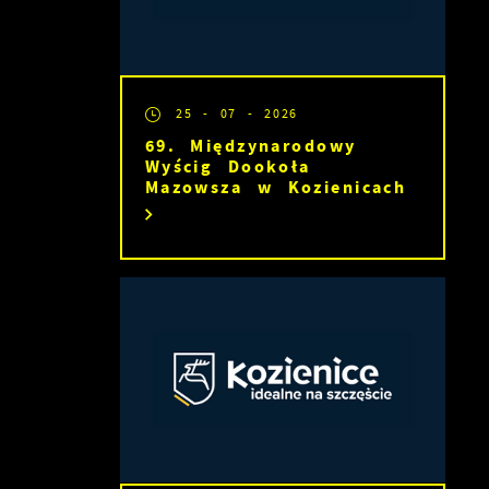
25 - 07 - 2026
69. Międzynarodowy
Wyścig Dookoła
Mazowsza w Kozienicach
es
a