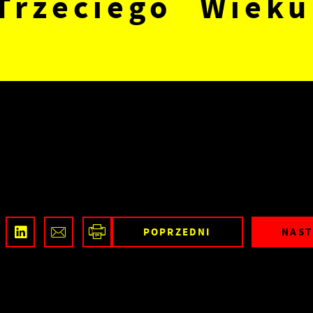
Trzeciego Wieku
POPRZEDNI
NAST