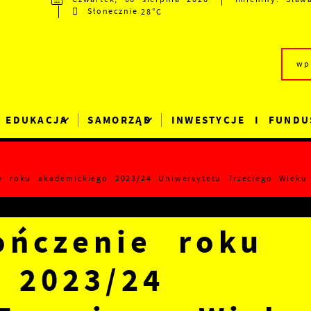
28°C
Słonecznie
EDUKACJA
SAMORZĄD
INWESTYCJE I FUNDU
ie roku akademickiego 2023/24 Uniwersytetu Trzeciego Wieku
ończenie roku
 2023/24