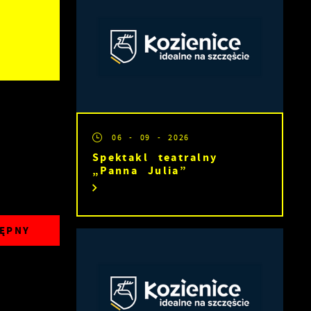
06 - 09 - 2026
Spektakl teatralny
„Panna Julia”
ĘPNY