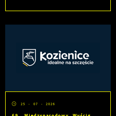
25 - 07 - 2026
69. Międzynarodowy Wyścig