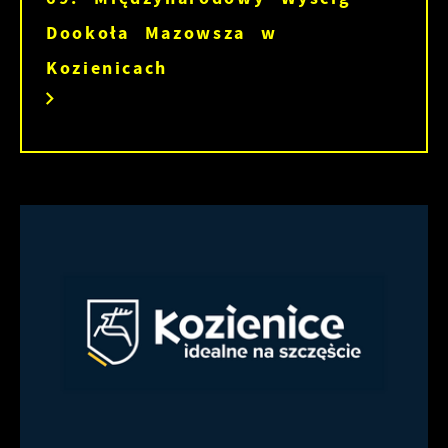
Dookoła Mazowsza w
Kozienicach