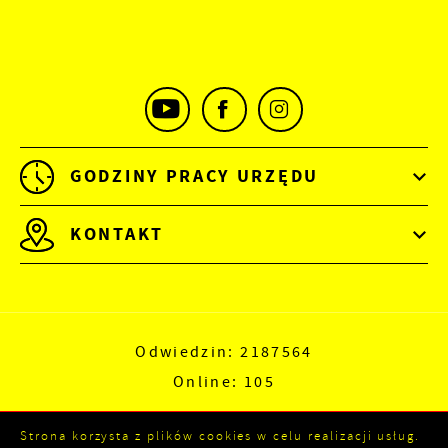
GODZINY PRACY URZĘDU
KONTAKT
Odwiedzin: 2187564
Online: 105
Strona korzysta z plików cookies w celu realizacji usług.