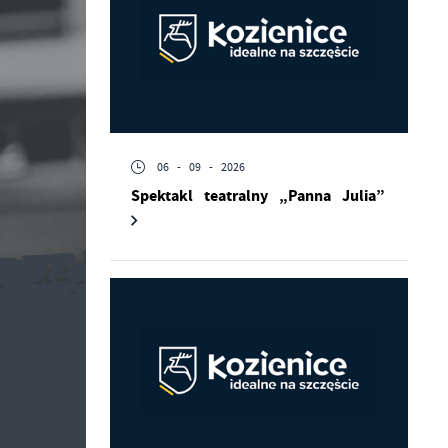
06 - 09 - 2026
Spektakl teatralny „Panna Julia”