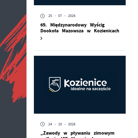
25 - 07 - 2026
69. Międzynarodowy Wyścig
Dookoła Mazowsza w Kozienicach
24 - 10 - 2026
„Zawody w pływaniu zimowym