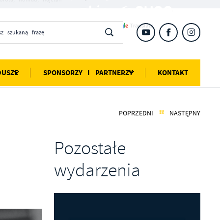
DUSZE
SPONSORZY I PARTNERZY
KONTAKT
POPRZEDNI
NASTĘPNY
Pozostałe
wydarzenia