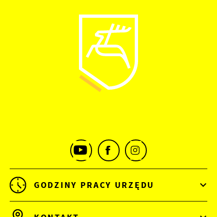
GODZINY PRACY URZĘDU