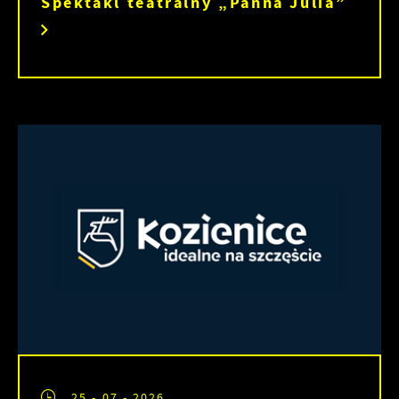
Spektakl teatralny „Panna Julia”
25 - 07 - 2026