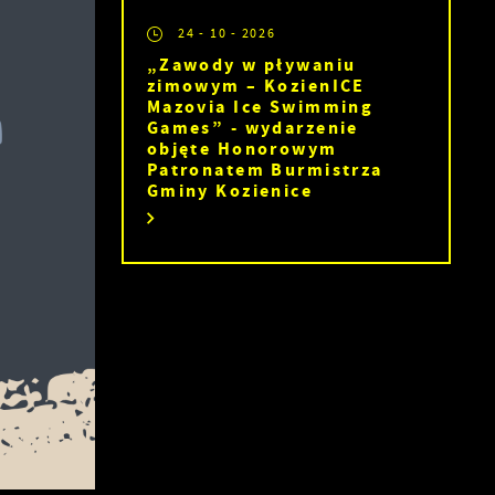
24 - 10 - 2026
„Zawody w pływaniu
zimowym – KozienICE
Mazovia Ice Swimming
Games” - wydarzenie
objęte Honorowym
Patronatem Burmistrza
Gminy Kozienice