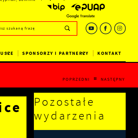
DUSZE
SPONSORZY I PARTNERZY
KONTAKT
POPRZEDNI
NASTĘPNY
Pozostałe
ice
wydarzenia