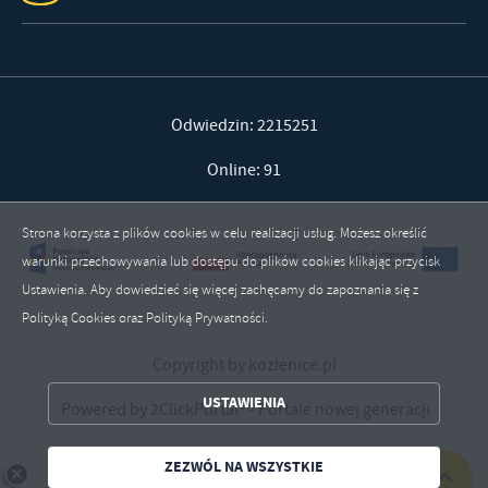
Odwiedzin: 2215251
Online: 91
Strona korzysta z plików cookies w celu realizacji usług. Możesz określić
warunki przechowywania lub dostępu do plików cookies klikając przycisk
Ustawienia. Aby dowiedzieć się więcej zachęcamy do zapoznania się z
Polityką Cookies oraz Polityką Prywatności.
ZAPISZ WYBRANE
Copyright by kozienice.pl
USTAWIENIA
Powered by
2ClickPortal®
- Portale nowej generacji
ZEZWÓL NA WSZYSTKIE
ZEZWÓL NA WSZYSTKIE