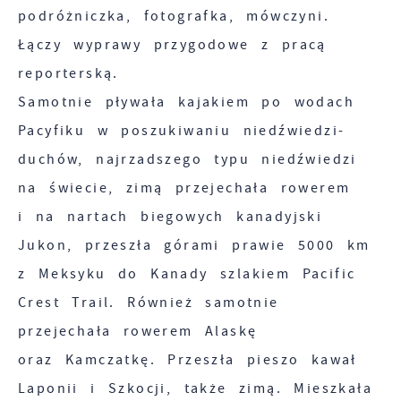
podróżniczka, fotografka, mówczyni.
Łączy wyprawy przygodowe z pracą
reporterską.
Samotnie pływała kajakiem po wodach
Pacyfiku w poszukiwaniu niedźwiedzi-
duchów, najrzadszego typu niedźwiedzi
na świecie, zimą przejechała rowerem
i na nartach biegowych kanadyjski
Jukon, przeszła górami prawie 5000 km
z Meksyku do Kanady szlakiem Pacific
Crest Trail. Również samotnie
przejechała rowerem Alaskę
oraz Kamczatkę. Przeszła pieszo kawał
Laponii i Szkocji, także zimą. Mieszkała