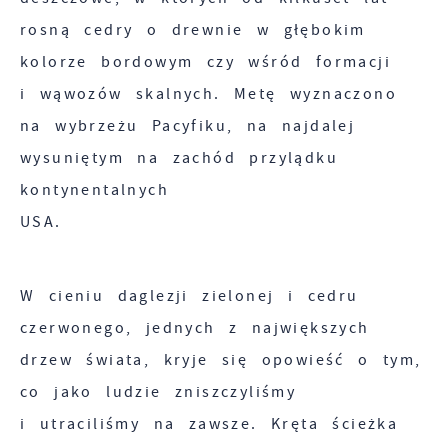
rosną cedry o drewnie w głębokim
kolorze bordowym czy wśród formacji
i wąwozów skalnych. Metę wyznaczono
na wybrzeżu Pacyfiku, na najdalej
wysuniętym na zachód przylądku
kontynentalnych
USA.
W cieniu daglezji zielonej i cedru
czerwonego, jednych z największych
drzew świata, kryje się opowieść o tym,
co jako ludzie zniszczyliśmy
i utraciliśmy na zawsze. Kręta ścieżka