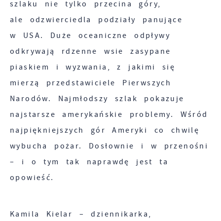
szlaku nie tylko przecina góry,
ale odzwierciedla podziały panujące
w USA. Duże oceaniczne odpływy
odkrywają rdzenne wsie zasypane
piaskiem i wyzwania, z jakimi się
mierzą przedstawiciele Pierwszych
Narodów. Najmłodszy szlak pokazuje
najstarsze amerykańskie problemy. Wśród
najpiękniejszych gór Ameryki co chwilę
wybucha pożar. Dosłownie i w przenośni
– i o tym tak naprawdę jest ta
opowieść.
Kamila Kielar – dziennikarka,