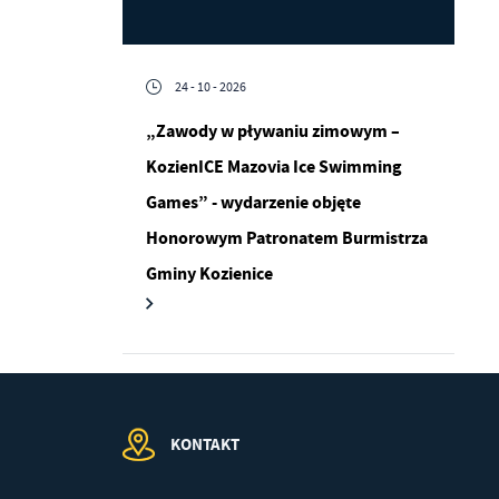
24 - 10 - 2026
a
„Zawody w pływaniu zimowym –
kom
KozienICE Mazovia Ice Swimming
Games” - wydarzenie objęte
z
Honorowym Patronatem Burmistrza
Gminy Kozienice
ci
KONTAKT