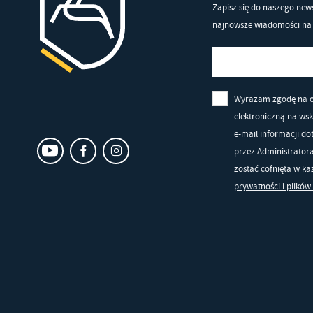
in
Zapisz się do naszego news
po
najnowsze wiadomości na 
wś
R
Wy
Dz
fu
st
Wyrażam zgodę na 
Pr
Wi
elektroniczną na ws
an
e-mail informacji d
in
przez Administrator
bę
zostać cofnięta w k
po
sp
prywatności i plików