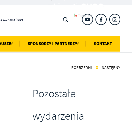
DUSZE
SPONSORZY I PARTNERZY
KONTAKT
POPRZEDNI
NASTĘPNY
Pozostałe
wydarzenia