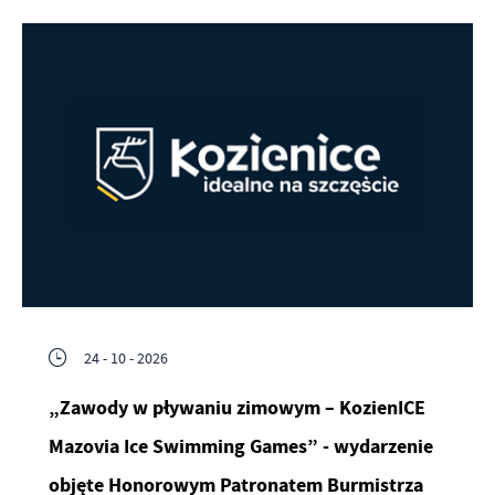
24 - 10 - 2026
„Zawody w pływaniu zimowym – KozienICE
Mazovia Ice Swimming Games” - wydarzenie
objęte Honorowym Patronatem Burmistrza