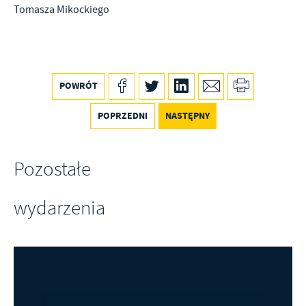
Tomasza Mikockiego
POWRÓT
POPRZEDNI
NASTĘPNY
Pozostałe
wydarzenia