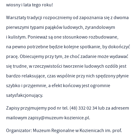
wiosny i lata tego roku!
Warsztaty tradycji rozpoczniemy od zapoznania się z dwoma
pierwszymi typami pająków ludowych, żyrandolowym
i kulistym. Ponieważ są one stosunkowo rozbudowane,
na pewno potrzebne będzie kolejne spotkanie, by dokończyć
pracę. Obiecujemy przy tym, że choć zadanie może wydawać
się trudne, w rzeczywistości tworzenie ludowych ozdób jest
bardzo relaksujące, czas wspólnie przy nich spędzony płynie
szybko i przyjemnie, a efekt końcowy jest ogromnie
satysfakcjonujący.
Zapisy przyjmujemy pod nr tel. (48) 332 02 34 lub za adresem
mailowym zapisy@muzeum-kozienice.pl.
Organizator: Muzeum Regionalne w Kozienicach im. prof.