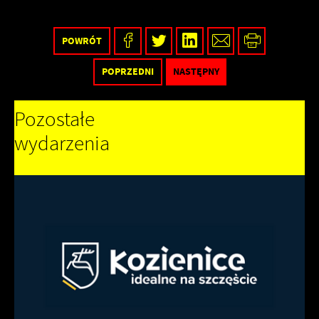
POWRÓT
POPRZEDNI
NASTĘPNY
Pozostałe
wydarzenia