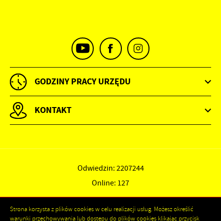
GODZINY PRACY URZĘDU
KONTAKT
Odwiedzin: 2207244
Online: 127
Strona korzysta z plików cookies w celu realizacji usług. Możesz określić
warunki przechowywania lub dostępu do plików cookies klikając przycisk