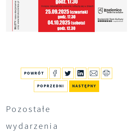
POWRÓT
POPRZEDNI
NASTĘPNY
Pozostałe
wydarzenia