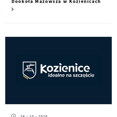
Dookoła Mazowsza w Kozienicach
24 - 10 - 2026