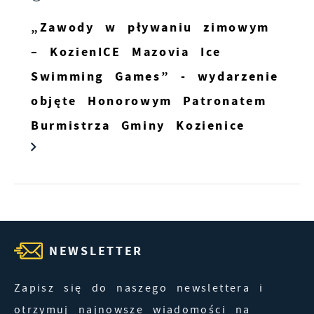
„Zawody w pływaniu zimowym
– KozienICE Mazovia Ice
Swimming Games” - wydarzenie
objęte Honorowym Patronatem
Burmistrza Gminy Kozienice
NEWSLETTER
Zapisz się do naszego newslettera i
otrzymuj najnowsze wiadomości na