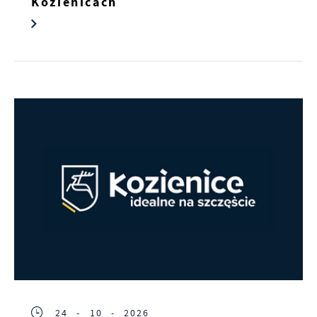
Kozienicach
24 - 10 - 2026