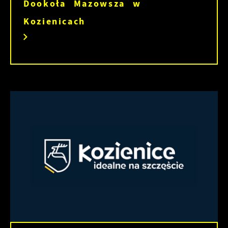
Dookoła Mazowsza w
Kozienicach