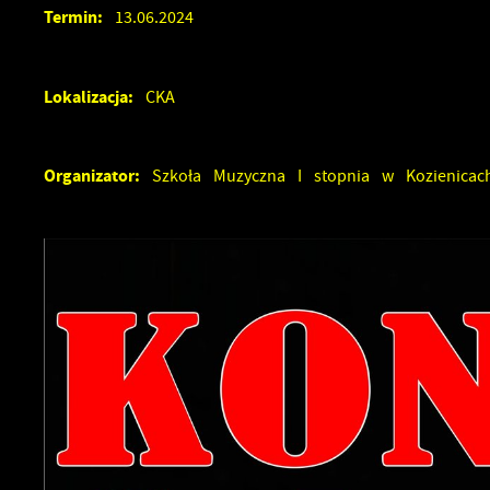
Termin:
13.06.2024
Lokalizacja:
CKA
Organizator:
Szkoła Muzyczna I stopnia w Kozienicac