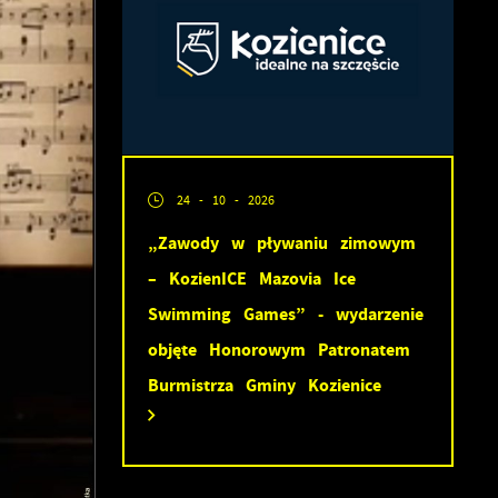
24 - 10 - 2026
„Zawody w pływaniu zimowym
ć
– KozienICE Mazovia Ice
Swimming Games” - wydarzenie
objęte Honorowym Patronatem
Burmistrza Gminy Kozienice
ej