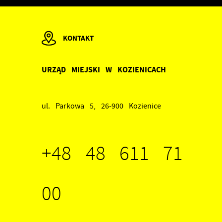
KONTAKT
ch
URZĄD MIEJSKI W KOZIENICACH
w
ul. Parkowa 5, 26-900 Kozienice
+48 48 611 71
00