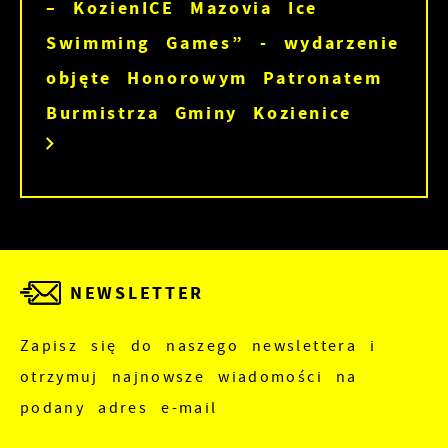
– KozienICE Mazovia Ice
Swimming Games” - wydarzenie
objęte Honorowym Patronatem
Burmistrza Gminy Kozienice
NEWSLETTER
Zapisz się do naszego newslettera i
otrzymuj najnowsze wiadomości na
podany adres e-mail