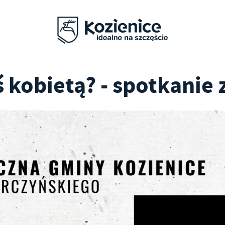
ś kobietą? - spotkanie 