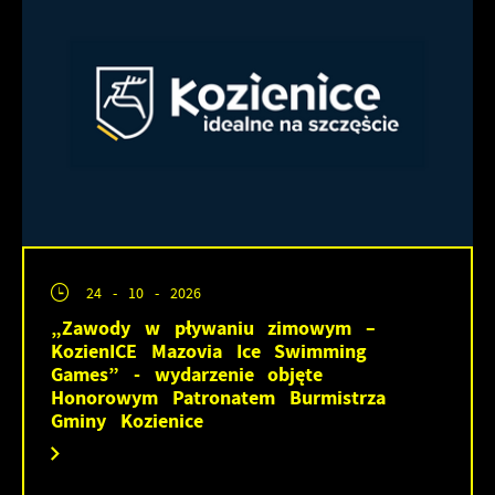
24 - 10 - 2026
„Zawody w pływaniu zimowym –
KozienICE Mazovia Ice Swimming
Games” - wydarzenie objęte
Honorowym Patronatem Burmistrza
Gminy Kozienice