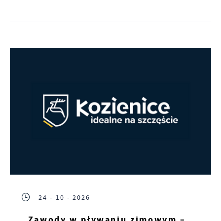
24 - 10 - 2026
„Zawody w pływaniu zimowym –