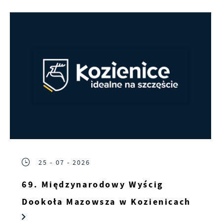
25 - 07 - 2026
69. Międzynarodowy Wyścig
Dookoła Mazowsza w Kozienicach