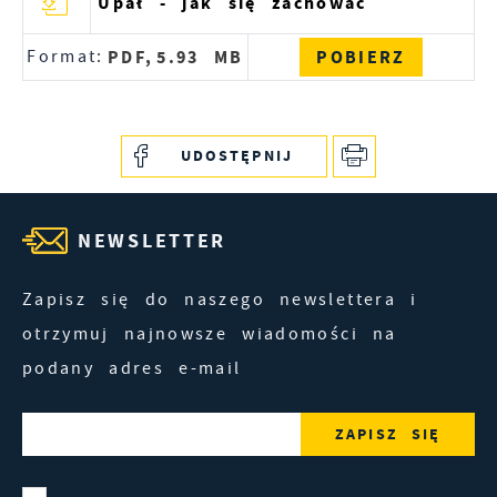
Upał - jak się zachować
Format:
PDF,
5.93 MB
POBIERZ
UDOSTĘPNIJ
NEWSLETTER
Zapisz się do naszego newslettera i
otrzymuj najnowsze wiadomości na
podany adres e-mail