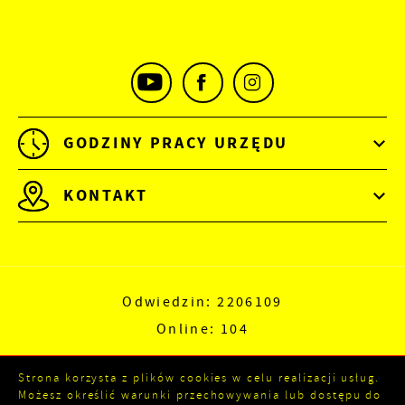
GODZINY PRACY URZĘDU
KONTAKT
Odwiedzin: 2206109
Online: 104
Strona korzysta z plików cookies w celu realizacji usług.
Możesz określić warunki przechowywania lub dostępu do