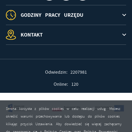
GODZINY PRACY URZĘDU
KONTAKT
Odwiedzin: 2207981
Online: 120
Strona korzysta z plików cookies w celu realizacji usług. Możesz
określić warunki przechowywania lub dostępu do plików cookies
klikając przycisk Ustawienia. Aby dowiedzieć się więcej zachęcamy
do zapoznania się z Polityką Cookies oraz Polityką Prywatności.