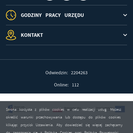
GODZINY PRACY URZĘDU
KONTAKT
Odwiedzin: 2204263
Online: 112
Strona korzysta z plików cookies w celu realizacji usług. Możesz
określić warunki przechowywania lub dostępu do plików cookies
klikając przycisk Ustawienia. Aby dowiedzieć się więcej zachęcamy
do zapoznania się z Polityką Cookies oraz Polityką Prywatności.