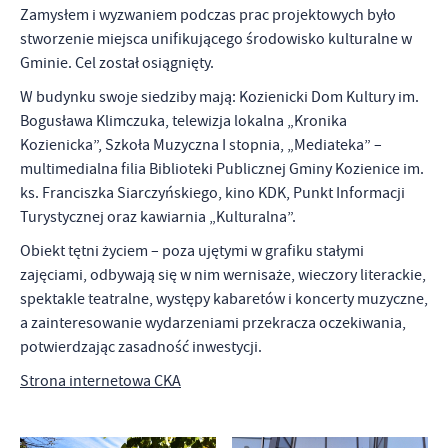
Zamysłem i wyzwaniem podczas prac projektowych było
stworzenie miejsca unifikującego środowisko kulturalne w
Gminie. Cel został osiągnięty.
W budynku swoje siedziby mają: Kozienicki Dom Kultury im.
Bogusława Klimczuka, telewizja lokalna „Kronika
Kozienicka”, Szkoła Muzyczna I stopnia, „Mediateka” –
multimedialna filia Biblioteki Publicznej Gminy Kozienice im.
ks. Franciszka Siarczyńskiego, kino KDK, Punkt Informacji
Turystycznej oraz kawiarnia „Kulturalna”.
Obiekt tętni życiem – poza ujętymi w grafiku stałymi
zajęciami, odbywają się w nim wernisaże, wieczory literackie,
spektakle teatralne, występy kabaretów i koncerty muzyczne,
a
zainteresowanie wydarzeniami przekracza oczekiwania,
potwierdzając zasadność inwestycji.
Strona internetowa CKA