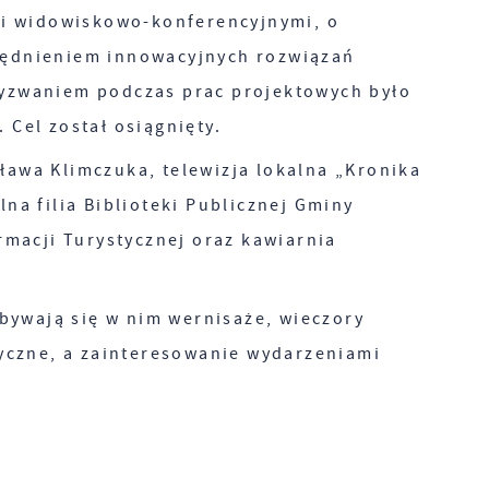
i widowiskowo-konferencyjnymi, o
lędnieniem innowacyjnych rozwiązań
wyzwaniem podczas prac projektowych było
 Cel został osiągnięty.
ława Klimczuka, telewizja lokalna „Kronika
na filia Biblioteki Publicznej Gminy
rmacji Turystycznej oraz kawiarnia
dbywają się w nim wernisaże, wieczory
yczne, a
zainteresowanie wydarzeniami