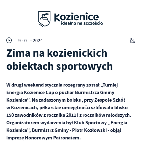
19 - 01 - 2024
Zima na kozienickich
obiektach sportowych
W drugi weekend stycznia rozegrany został „Turniej
Energia Kozienice Cup o puchar Burmistrza Gminy
Kozienice”. Na zadaszonym boisku, przy Zespole Szkół
w Kozienicach, piłkarskie umiejętności szlifowało blisko
150 zawodników z rocznika 2011 i z roczników młodszych.
Organizatorem wydarzenia był Klub Sportowy „Energia
Kozienice”, Burmistrz Gminy - Piotr Kozłowski - objął
imprezę Honorowym Patronatem.