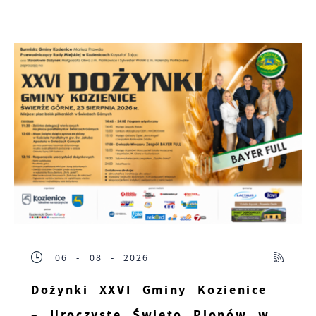
06 - 08 - 2026
Dożynki XXVI Gminy Kozienice
– Uroczyste Święto Plonów w