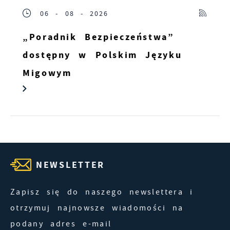
06 - 08 - 2026
„Poradnik Bezpieczeństwa”
dostępny w Polskim Języku
Migowym
NEWSLETTER
Zapisz się do naszego newslettera i
otrzymuj najnowsze wiadomości na
podany adres e-mail