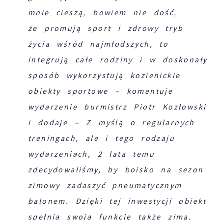
mnie cieszą, bowiem nie dość,
że promują sport i zdrowy tryb
życia wśród najmłodszych, to
integrują całe rodziny i w doskonały
sposób wykorzystują kozienickie
obiekty sportowe – komentuje
wydarzenie burmistrz Piotr Kozłowski
i dodaje – Z myślą o regularnych
treningach, ale i tego rodzaju
wydarzeniach, 2 lata temu
zdecydowaliśmy, by boisko na sezon
zimowy zadaszyć pneumatycznym
balonem. Dzięki tej inwestycji obiekt
spełnia swoją funkcję także zimą,