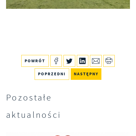
POWRÓT
POPRZEDNI
NASTĘPNY
Pozostałe
aktualności