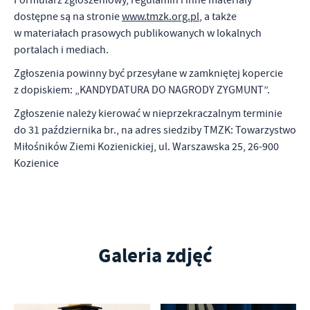
Formularz zgłoszeniowy, regulamin i inne materiały
dostępne są na stronie
www.tmzk.org.pl
, a także
w materiałach prasowych publikowanych w lokalnych
portalach i mediach.
Zgłoszenia powinny być przesyłane w zamkniętej kopercie
z dopiskiem: „KANDYDATURA DO NAGRODY ZYGMUNT”.
Zgłoszenie należy kierować w nieprzekraczalnym terminie
do 31 października br., na adres siedziby TMZK: Towarzystwo
Miłośników Ziemi Kozienickiej, ul. Warszawska 25, 26-900
Kozienice
Galeria zdjęć