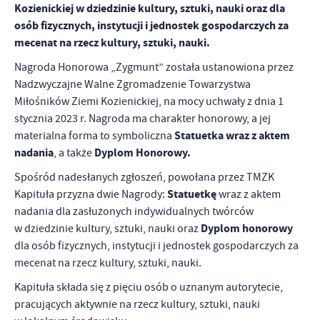
Kozienickiej w dziedzinie kultury, sztuki, nauki oraz dla
osób fizycznych, instytucji i jednostek gospodarczych za
mecenat na rzecz kultury, sztuki, nauki.
Nagroda Honorowa „Zygmunt” została ustanowiona przez
Nadzwyczajne Walne Zgromadzenie Towarzystwa
Miłośników Ziemi Kozienickiej, na mocy uchwały z dnia 1
stycznia 2023 r. Nagroda ma charakter honorowy, a jej
Statuetka wraz z aktem
materialna forma to symboliczna
nadania
Dyplom Honorowy.
, a także
Spośród nadesłanych zgłoszeń, powołana przez TMZK
Statuetkę
Kapituła przyzna dwie Nagrody:
wraz z aktem
nadania dla zasłużonych indywidualnych twórców
Dyplom honorowy
w dziedzinie kultury, sztuki, nauki oraz
dla osób fizycznych, instytucji i jednostek gospodarczych za
mecenat na rzecz kultury, sztuki, nauki.
Kapituła składa się z pięciu osób o uznanym autorytecie,
pracujących aktywnie na rzecz kultury, sztuki, nauki