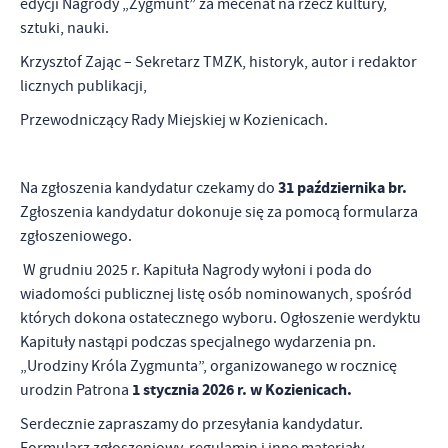
edycji Nagrody „Zygmunt” za mecenat na rzecz kultury,
sztuki, nauki.
Krzysztof Zając – Sekretarz TMZK, historyk, autor i redaktor
licznych publikacji,
Przewodniczący Rady Miejskiej w Kozienicach.
31 października br.
Na zgłoszenia kandydatur czekamy do
Zgłoszenia kandydatur dokonuje się za pomocą formularza
zgłoszeniowego.
W grudniu 2025 r. Kapituła Nagrody wyłoni i poda do
wiadomości publicznej listę osób nominowanych, spośród
których dokona ostatecznego wyboru. Ogłoszenie werdyktu
Kapituły nastąpi podczas specjalnego wydarzenia pn.
„Urodziny Króla Zygmunta”, organizowanego w rocznicę
1 stycznia 2026 r. w Kozienicach.
urodzin Patrona
Serdecznie zapraszamy do przesyłania kandydatur.