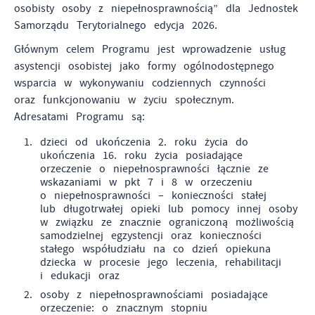
osobisty osoby z niepełnosprawnością” dla Jednostek
Samorządu Terytorialnego edycja 2026.
Głównym celem Programu jest wprowadzenie usług
asystencji osobistej jako formy ogólnodostępnego
wsparcia w wykonywaniu codziennych czynności
oraz funkcjonowaniu w życiu społecznym.
Adresatami Programu są:
dzieci od ukończenia 2. roku życia do
ukończenia 16. roku życia posiadające
orzeczenie o niepełnosprawności łącznie ze
wskazaniami w pkt 7 i 8 w orzeczeniu
o niepełnosprawności – konieczności stałej
lub długotrwałej opieki lub pomocy innej osoby
w związku ze znacznie ograniczoną możliwością
samodzielnej egzystencji oraz konieczności
stałego współudziału na co dzień opiekuna
dziecka w procesie jego leczenia, rehabilitacji
i edukacji oraz
osoby z niepełnosprawnościami posiadające
orzeczenie: o znacznym stopniu