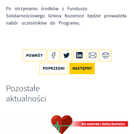
Po otrzymaniu środków z Funduszu
Solidarnościowego Gmina Kozienice będzie prowadziła
nabór uczestników do Programu.
POWRÓT
POPRZEDNI
NASTĘPNY
Pozostałe
aktualności