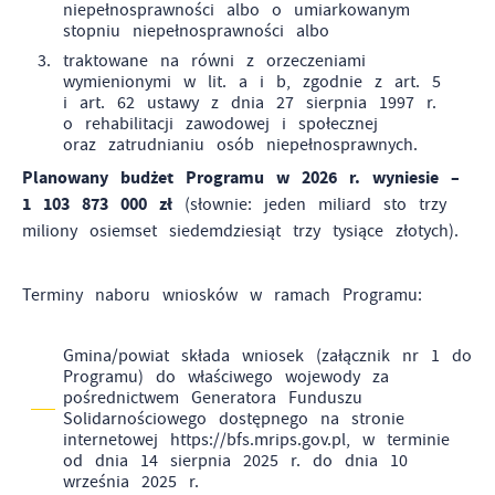
niepełnosprawności albo o umiarkowanym
stopniu niepełnosprawności albo
traktowane na równi z orzeczeniami
wymienionymi w lit. a i b, zgodnie z art. 5
i art. 62 ustawy z dnia 27 sierpnia 1997 r.
o rehabilitacji zawodowej i społecznej
oraz zatrudnianiu osób niepełnosprawnych.
Planowany budżet Programu w 2026 r. wyniesie –
1 103 873 000 zł
(słownie: jeden miliard sto trzy
miliony osiemset siedemdziesiąt trzy tysiące złotych).
Terminy naboru wniosków w ramach Programu:
Gmina/powiat składa wniosek (załącznik nr 1 do
Programu) do właściwego wojewody za
pośrednictwem Generatora Funduszu
Solidarnościowego dostępnego na stronie
internetowej https://bfs.mrips.gov.pl, w terminie
od dnia 14 sierpnia 2025 r. do dnia 10
września 2025 r.