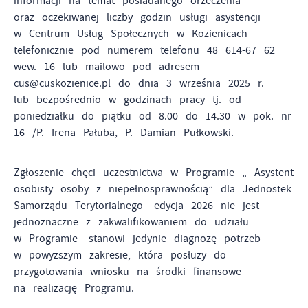
informacji na temat posiadanego orzeczenia
oraz oczekiwanej liczby godzin usługi asystencji
w Centrum Usług Społecznych w Kozienicach
telefonicznie pod numerem telefonu 48 614-67 62
wew. 16 lub mailowo pod adresem
cus@cuskozienice.pl do dnia 3 września 2025 r.
lub bezpośrednio w godzinach pracy tj. od
poniedziałku do piątku od 8.00 do 14.30 w pok. nr
16 /P. Irena Pałuba, P. Damian Pułkowski.
Zgłoszenie chęci uczestnictwa w Programie „ Asystent
osobisty osoby z niepełnosprawnością” dla Jednostek
Samorządu Terytorialnego- edycja 2026 nie jest
jednoznaczne z zakwalifikowaniem do udziału
w Programie- stanowi jedynie diagnozę potrzeb
w powyższym zakresie, która posłuży do
przygotowania wniosku na środki finansowe
na realizację Programu.