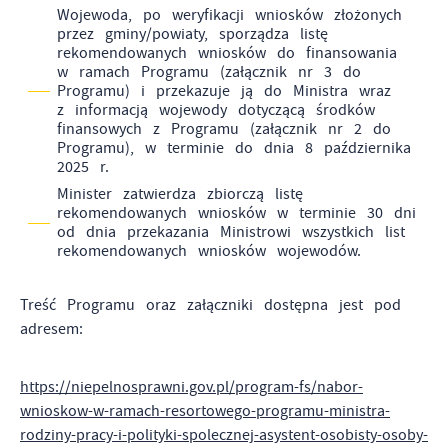
Wojewoda, po weryfikacji wniosków złożonych
przez gminy/powiaty, sporządza listę
rekomendowanych wniosków do finansowania
w ramach Programu (załącznik nr 3 do
Programu) i przekazuje ją do Ministra wraz
z informacją wojewody dotyczącą środków
finansowych z Programu (załącznik nr 2 do
Programu), w terminie do dnia 8 października
2025 r.
Minister zatwierdza zbiorczą listę
rekomendowanych wniosków w terminie 30 dni
od dnia przekazania Ministrowi wszystkich list
rekomendowanych wniosków wojewodów.
Treść Programu oraz załączniki dostępna jest pod
adresem:
https://niepelnosprawni.gov.pl/program-fs/nabor-
wnioskow-w-ramach-resortowego-programu-ministra-
rodziny-pracy-i-polityki-spolecznej-asystent-osobisty-osoby-