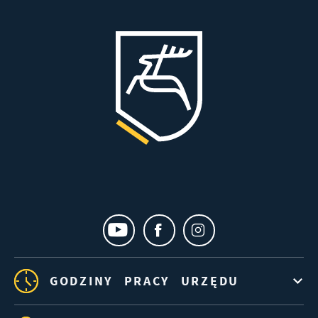
GODZINY PRACY URZĘDU