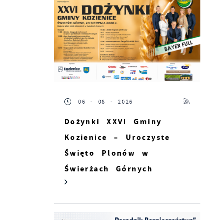
06 - 08 - 2026
Dożynki XXVI Gminy
Kozienice – Uroczyste
Święto Plonów w
Świerżach Górnych
s