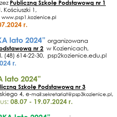
Ustawienia
zanujemy Twoją prywatność. Możesz zmienić ustawienia cookie