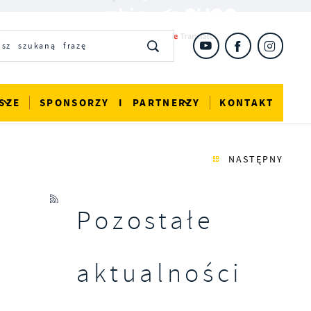
SZE
SPONSORZY I PARTNERZY
KONTAKT
NASTĘPNY
Pozostałe
aktualności