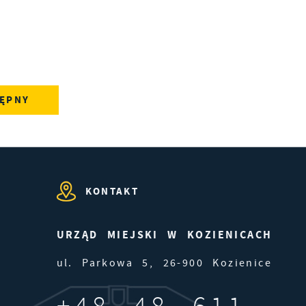
ĘPNY
e
ie
KONTAKT
j.
URZĄD MIEJSKI W KOZIENICACH
ul. Parkowa 5, 26-900 Kozienice