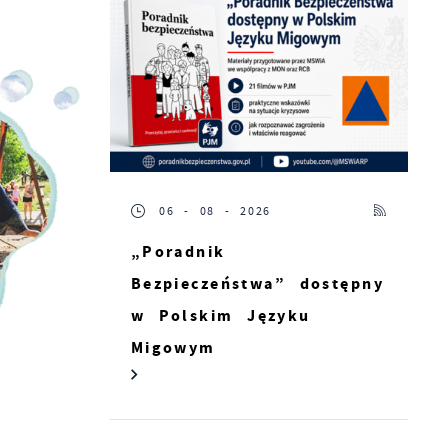
06 - 08 - 2026
ji
„Poradnik
Bezpieczeństwa” dostępny
w Polskim Języku
Migowym
rt
ie