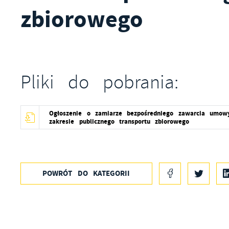
zbiorowego
Pliki do pobrania:
Ogłoszenie o zamiarze bezpośredniego zawarcia umow
zakresie publicznego transportu zbiorowego
POWRÓT
DO KATEGORII