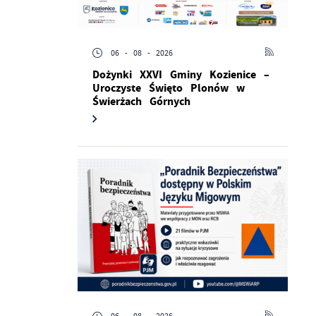
06 - 08 - 2026
Dożynki XXVI Gminy Kozienice –
Uroczyste Święto Plonów w
Świerżach Górnych
ć
ej