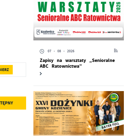
07 - 08 - 2026
Zapisy na warsztaty „Senioralne
ABC Ratownictwa”
BIERZ
TĘPNY