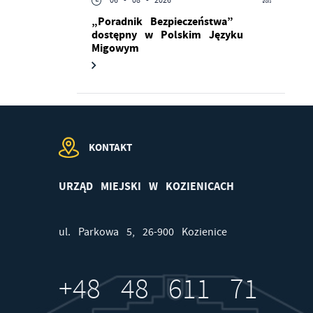
06 - 08 - 2026
„Poradnik Bezpieczeństwa”
dostępny w Polskim Języku
Migowym
KONTAKT
URZĄD MIEJSKI W KOZIENICACH
od
ul. Parkowa 5, 26-900 Kozienice
+48 48 611 71