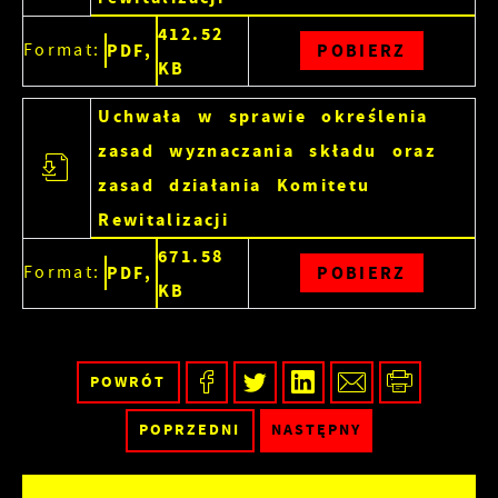
412.52
Format:
PDF,
POBIERZ
KB
Uchwała w sprawie określenia
zasad wyznaczania składu oraz
zasad działania Komitetu
Rewitalizacji
671.58
Format:
PDF,
POBIERZ
KB
POWRÓT
POPRZEDNI
NASTĘPNY