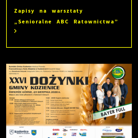
Zapisy na warsztaty
„Senioralne ABC Ratownictwa”